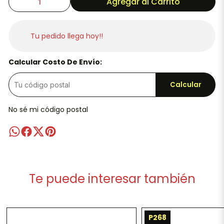
Agregar al Carrito
Tu pedido llega hoy!!
Calcular Costo De Envío:
Calcular
No sé mi código postal
Te puede interesar también
P268