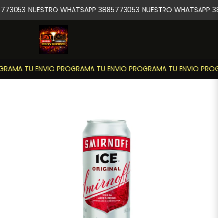
773053
NUESTRO WHATSAPP 3885773053
NUESTRO WHATSAPP 38
RAMA TU ENVIO
PROGRAMA TU ENVIO
PROGRAMA TU ENVIO
PROG