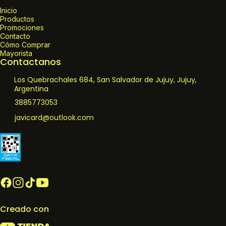
Inicio
Productos
Promociones
Contacto
Cómo Comprar
Mayorista
Contactanos
Los Quebrachales 684, San Salvador de Jujuy, Jujuy,
Argentina
3885773053
javicard@outlook.com
Creado con