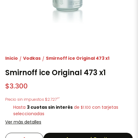
Inicio
Vodkas
Smirnoff ice Original 473 x1
/
/
Smirnoff ice Original 473 x1
$3.300
27
Precio sin impuestos
$2.727
Hasta
3 cuotas sin interés
de
con tarjetas
$1.100
seleccionadas
Ver más detalles