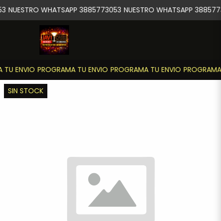
3
NUESTRO WHATSAPP 3885773053
NUESTRO WHATSAPP 388577
 TU ENVIO
PROGRAMA TU ENVIO
PROGRAMA TU ENVIO
PROGRAMA 
SIN STOCK