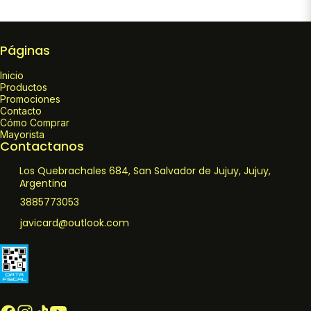
Páginas
Inicio
Productos
Promociones
Contacto
Cómo Comprar
Mayorista
Contactanos
Los Quebrachales 684, San Salvador de Jujuy, Jujuy,
Argentina
3885773053
javicard@outlook.com