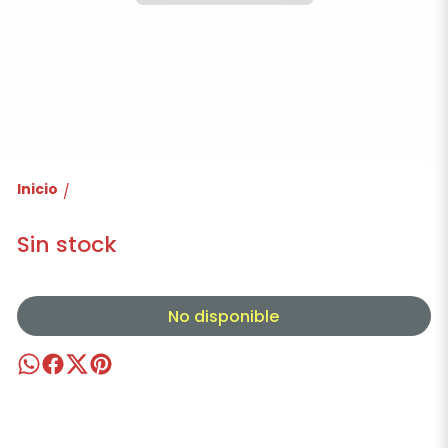
Inicio
/
Sin stock
No disponible