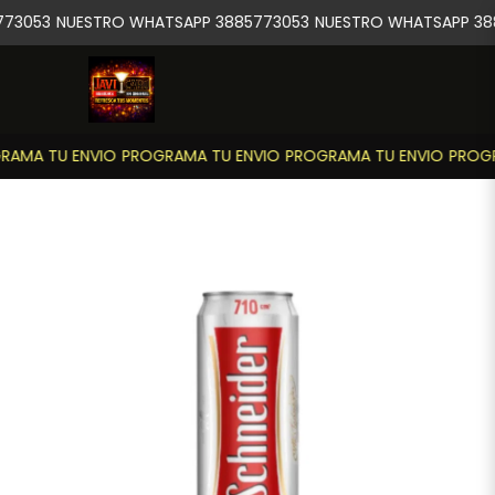
73053
NUESTRO WHATSAPP 3885773053
NUESTRO WHATSAPP 38
AMA TU ENVIO
PROGRAMA TU ENVIO
PROGRAMA TU ENVIO
PROGR