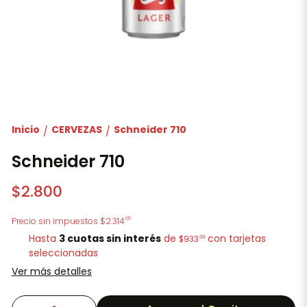
Inicio
CERVEZAS
Schneider 710
/
/
Schneider 710
$2.800
05
Precio sin impuestos
$2.314
Hasta
3 cuotas sin interés
de
con tarjetas
33
$933
seleccionadas
Ver más detalles