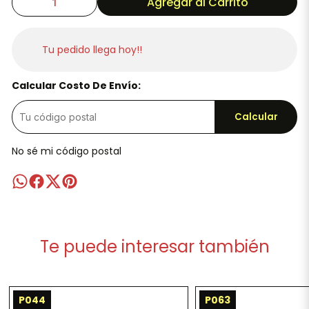
Agregar al Carrito
Tu pedido llega hoy!!
Calcular Costo De Envío:
Calcular
No sé mi código postal
Te puede interesar también
P044
P063