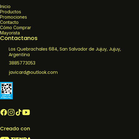
Inicio
Productos
Promociones
Contacto
Cómo Comprar
Mayorista
Contactanos
Los Quebrachales 684, San Salvador de Jujuy, Jujuy,
Argentina
3885773053
javicard@outlook.com
Creado con