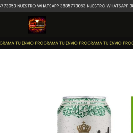
73053
NUESTRO WHATSAPP 3885773053
NUESTRO WHATSAPP 38
RAMA TU ENVIO
PROGRAMA TU ENVIO
PROGRAMA TU ENVIO
PROGR