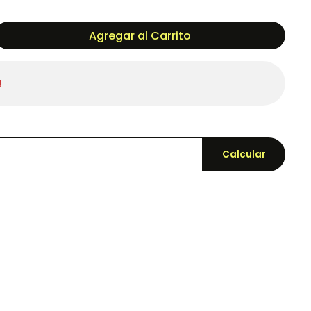
Agregar al Carrito
!
Calcular