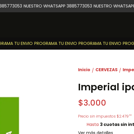
85773053
NUESTRO WHATSAPP 3885773053
NUESTRO WHATSAPP 
AMA TU ENVIO
PROGRAMA TU ENVIO
PROGRAMA TU ENVIO
PROGR
Inicio
CERVEZAS
Imper
/
/
Imperial ip
$3.000
34
Precio sin impuestos
$2.479
Hasta
3 cuotas sin in
Ver más detalles