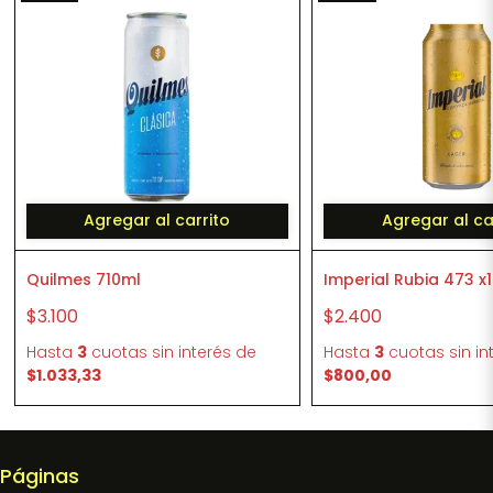
Agregar al carrito
Agregar al ca
Quilmes 710ml
Imperial Rubia 473 x1
$3.100
$2.400
Hasta
3
cuotas sin interés
de
Hasta
3
cuotas sin in
$1.033,33
$800,00
Páginas