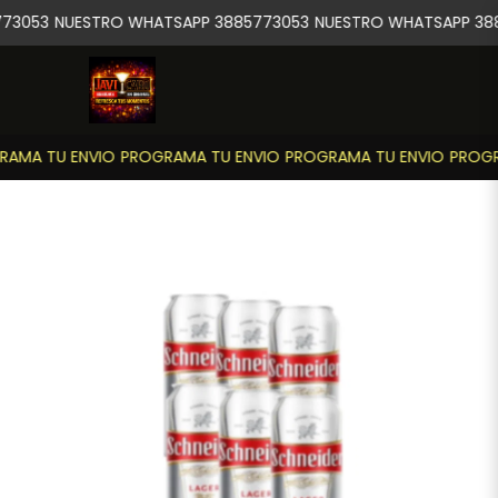
73053
NUESTRO WHATSAPP 3885773053
NUESTRO WHATSAPP 388
AMA TU ENVIO
PROGRAMA TU ENVIO
PROGRAMA TU ENVIO
PROGR