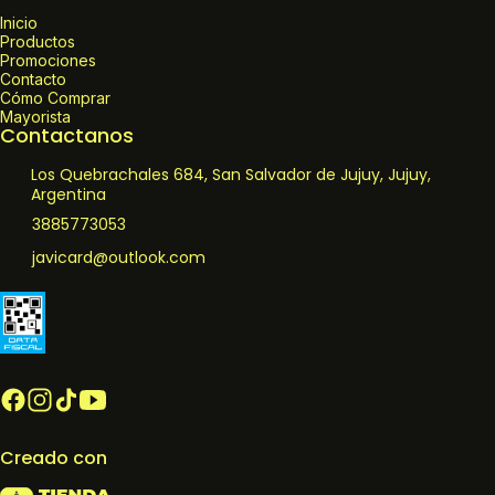
Inicio
Productos
Promociones
Contacto
Cómo Comprar
Mayorista
Contactanos
Los Quebrachales 684, San Salvador de Jujuy, Jujuy,
Argentina
3885773053
javicard@outlook.com
Creado con