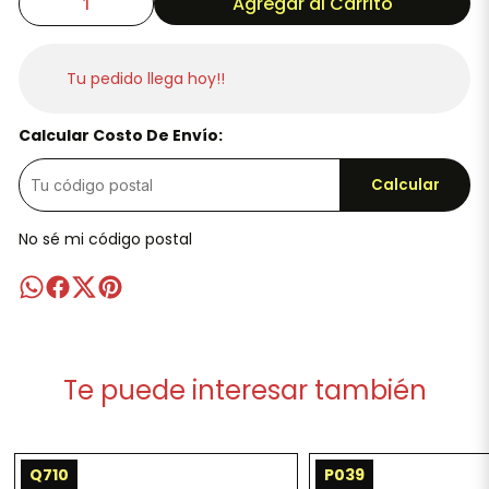
Agregar al Carrito
Tu pedido llega hoy!!
Calcular Costo De Envío:
Calcular
No sé mi código postal
Te puede interesar también
Q710
P039