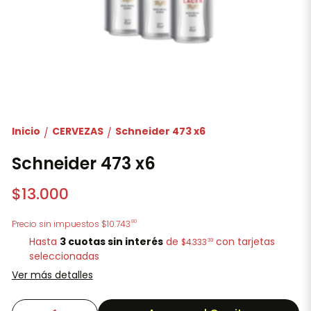
Inicio
CERVEZAS
Schneider 473 x6
/
/
Schneider 473 x6
$13.000
80
Precio sin impuestos
$10.743
Hasta
3 cuotas sin interés
de
con tarjetas
33
$4.333
seleccionadas
Ver más detalles