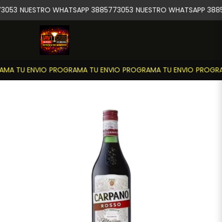
3053
NUESTRO WHATSAPP 3885773053
NUESTRO WHATSAPP 3885
MA TU ENVIO
PROGRAMA TU ENVIO
PROGRAMA TU ENVIO
PROGRA