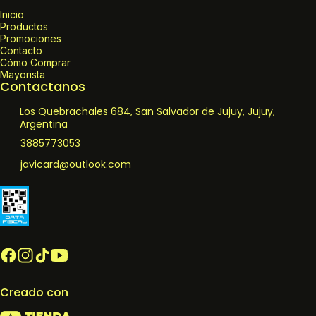
Inicio
Productos
Promociones
Contacto
Cómo Comprar
Mayorista
Contactanos
Los Quebrachales 684, San Salvador de Jujuy, Jujuy,
Argentina
3885773053
javicard@outlook.com
Creado con