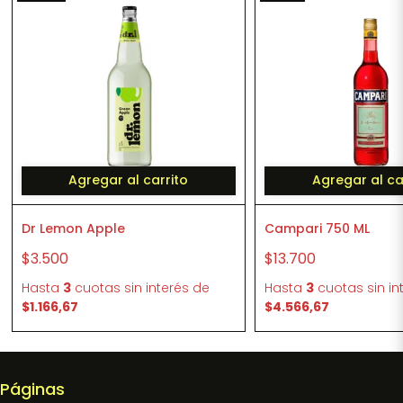
Agregar al carrito
Agregar al ca
Dr Lemon Apple
Campari 750 ML
$3.500
$13.700
Hasta
3
cuotas sin interés
de
Hasta
3
cuotas sin in
$1.166,67
$4.566,67
Páginas