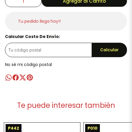
Agregar al Carrito
Tu pedido llega hoy!!
Calcular Costo De Envío:
Calcular
No sé mi código postal
Te puede interesar también
P442
P010