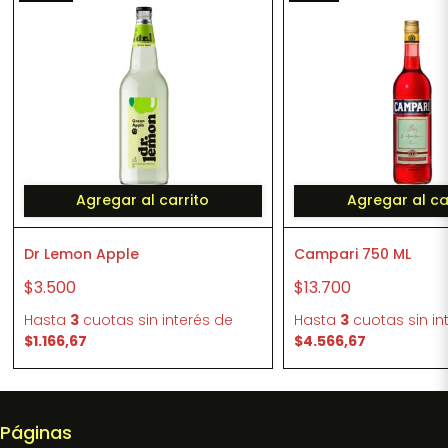
Agregar al carrito
Agregar al ca
Dr Lemon Apple
Campari 750 ML
$3.500
$13.700
Hasta
3
cuotas sin interés
de
Hasta
3
cuotas sin in
$1.166,67
$4.566,67
Páginas