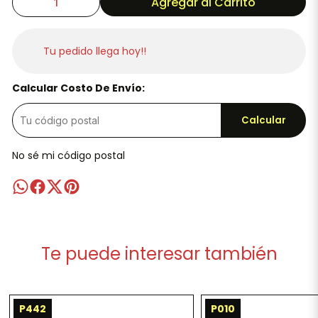
Agregar al Carrito
Tu pedido llega hoy!!
Calcular Costo De Envío:
Calcular
No sé mi código postal
Te puede interesar también
P442
P010