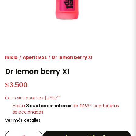
Inicio
Aperitivos
Dr lemon berry Xl
/
/
Dr lemon berry Xl
$3.500
56
Precio sin impuestos
$2.892
Hasta
3 cuotas sin interés
de
con tarjetas
67
$1.166
seleccionadas
Ver más detalles