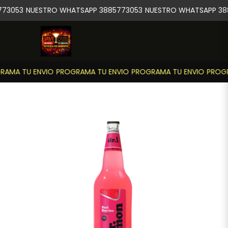
73053
NUESTRO WHATSAPP 3885773053
NUESTRO WHATSAPP 38
AMA TU ENVIO
PROGRAMA TU ENVIO
PROGRAMA TU ENVIO
PROGR