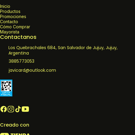
Inicio
Productos
Promociones
Contacto
Cómo Comprar
Mayorista
Contactanos
Los Quebrachales 684, San Salvador de Jujuy, Jujuy,
Argentina
3885773053
javicard@outlook.com
Creado con