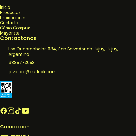
Inicio
Productos
Promociones
Contacto
Cómo Comprar
Mayorista
Contactanos
Los Quebrachales 684, San Salvador de Jujuy, Jujuy,
Argentina
3885773053
javicard@outlook.com
Creado con