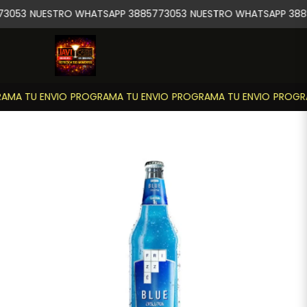
3053
NUESTRO WHATSAPP 3885773053
NUESTRO WHATSAPP 388
MA TU ENVIO
PROGRAMA TU ENVIO
PROGRAMA TU ENVIO
PROGRA