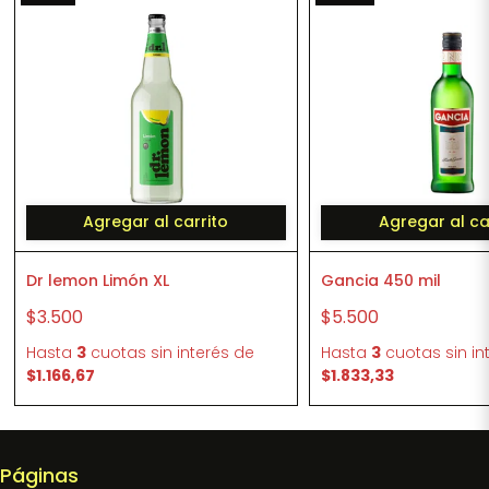
Agregar al carrito
Agregar al ca
Dr lemon Limón XL
Gancia 450 mil
$3.500
$5.500
Hasta
3
cuotas sin interés
de
Hasta
3
cuotas sin in
$1.166,67
$1.833,33
Páginas