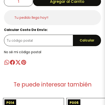
Agregar al Carrito
Tu pedido llega hoy!!
Calcular Costo De Envío:
Calcular
No sé mi código postal
Te puede interesar también
P014
P006