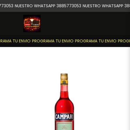
73053
NUESTRO WHATSAPP 3885773053
NUESTRO WHATSAPP 38
AMA TU ENVIO
PROGRAMA TU ENVIO
PROGRAMA TU ENVIO
PROGR