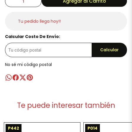
Agregar al Carrito
Tu pedido llega hoy!!
Calcular Costo De Envío:
Calcular
No sé mi código postal
Te puede interesar también
P442
P014