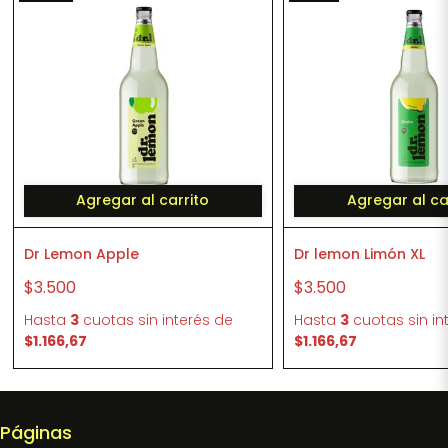
Agregar al carrito
Agregar al ca
Dr Lemon Apple
Dr lemon Limón XL
$3.500
$3.500
Hasta
3
cuotas sin interés
de
Hasta
3
cuotas sin in
$1.166,67
$1.166,67
Páginas