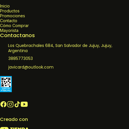
Inicio
Productos
Promociones
Contacto
Cómo Comprar
Mayorista
Contactanos
Los Quebrachales 684, San Salvador de Jujuy, Jujuy,
Argentina
3885773053
javicard@outlook.com
Creado con