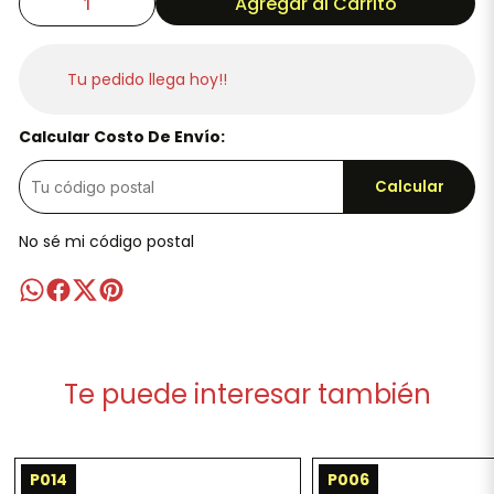
Agregar al Carrito
Tu pedido llega hoy!!
Calcular Costo De Envío:
Calcular
No sé mi código postal
Te puede interesar también
P014
P006