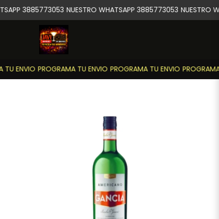
SAPP 3885773053
NUESTRO WHATSAPP 3885773053
NUESTRO W
TU ENVIO
PROGRAMA TU ENVIO
PROGRAMA TU ENVIO
PROGRAMA 