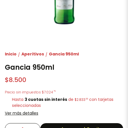
Inicio
Aperitivos
Gancia 950ml
/
/
Gancia 950ml
$8.500
79
Precio sin impuestos
$7.024
Hasta
3 cuotas sin interés
de
con tarjetas
33
$2.833
seleccionadas
Ver más detalles