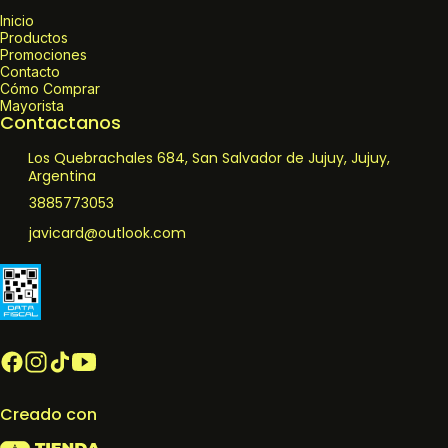
Inicio
Productos
Promociones
Contacto
Cómo Comprar
Mayorista
Contactanos
Los Quebrachales 684, San Salvador de Jujuy, Jujuy,
Argentina
3885773053
javicard@outlook.com
Creado con