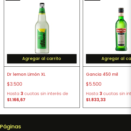
Agregar al carrito
Agregar al ca
Dr lemon Limón XL
Gancia 450 mil
$3.500
$5.500
Hasta
3
cuotas sin interés
de
Hasta
3
cuotas sin in
$1.166,67
$1.833,33
Páginas