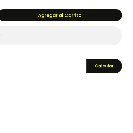
Agregar al Carrito
!
Calcular