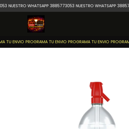
53
NUESTRO WHATSAPP 3885773053
NUESTRO WHATSAPP 38857
 TU ENVIO
PROGRAMA TU ENVIO
PROGRAMA TU ENVIO
PROGRAMA