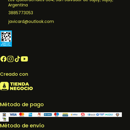
Argentina
3885773053
javicard@outlook.com
Creado con
Método de pago
Método de envío