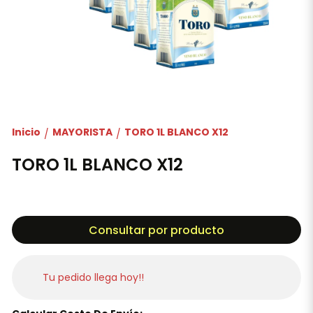
Inicio
MAYORISTA
TORO 1L BLANCO X12
/
/
TORO 1L BLANCO X12
Consultar por producto
Tu pedido llega hoy!!