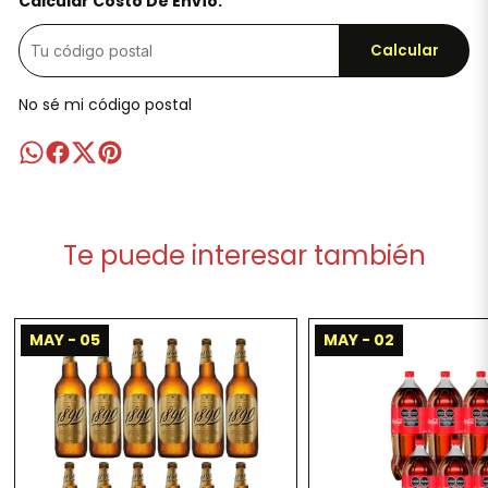
Calcular Costo De Envío:
Calcular
No sé mi código postal
Te puede interesar también
MAY - 05
MAY - 02