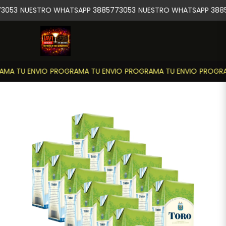
3053
NUESTRO WHATSAPP 3885773053
NUESTRO WHATSAPP 3885
MA TU ENVIO
PROGRAMA TU ENVIO
PROGRAMA TU ENVIO
PROGRAM