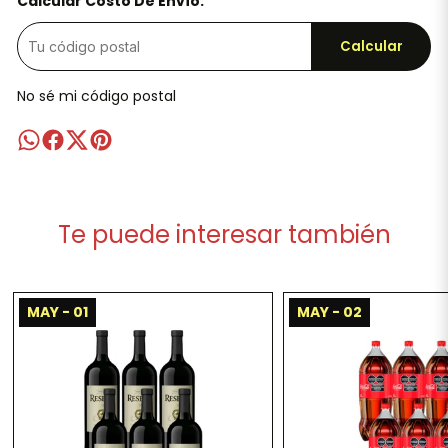
Calcular Costo De Envío:
Calcular
No sé mi código postal
Te puede interesar también
MAY - 01
MAY - 02