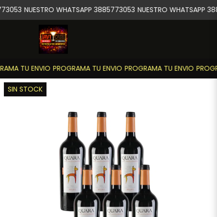
73053
NUESTRO WHATSAPP 3885773053
NUESTRO WHATSAPP 388
AMA TU ENVIO
PROGRAMA TU ENVIO
PROGRAMA TU ENVIO
PROGR
SIN STOCK