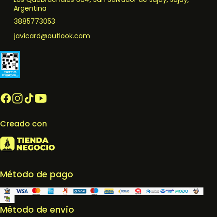
Argentina
3885773053
javicard@outlook.com
Creado con
Método de pago
Método de envío