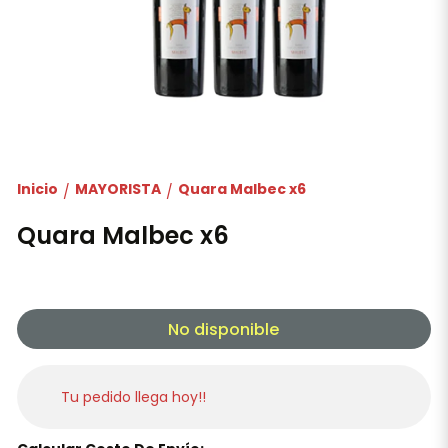
Inicio
MAYORISTA
Quara Malbec x6
/
/
Quara Malbec x6
No disponible
Tu pedido llega hoy!!