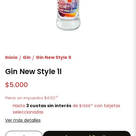
Inicio
Gin
Gin New Style 1l
/
/
Gin New Style 1l
$5.000
23
Precio sin impuestos
$4.132
Hasta
3 cuotas sin interés
de
con tarjetas
67
$1.666
seleccionadas
Ver más detalles