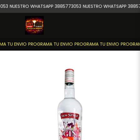
053
NUESTRO WHATSAPP 3885773053
NUESTRO WHATSAPP 38857
A TU ENVIO
PROGRAMA TU ENVIO
PROGRAMA TU ENVIO
PROGRAMA