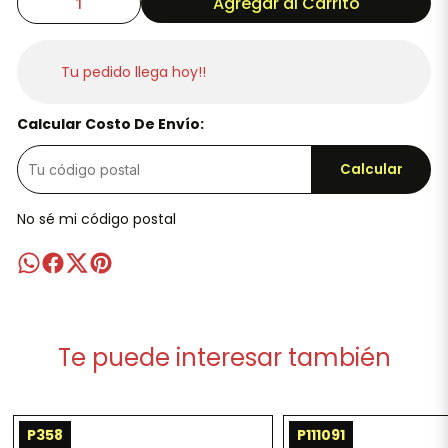
Agregar al Carrito
Tu pedido llega hoy!!
Calcular Costo De Envío:
Calcular
No sé mi código postal
Te puede interesar también
P358
P111091