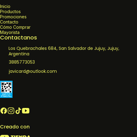
Inicio
Productos
Promociones
Contacto
Cómo Comprar
Mayorista
Contactanos
Los Quebrachales 684, San Salvador de Jujuy, Jujuy,
Argentina
3885773053
javicard@outlook.com
Creado con