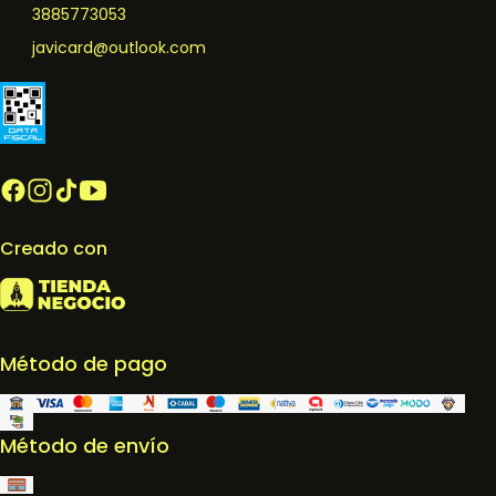
3885773053
javicard@outlook.com
Creado con
Método de pago
Método de envío