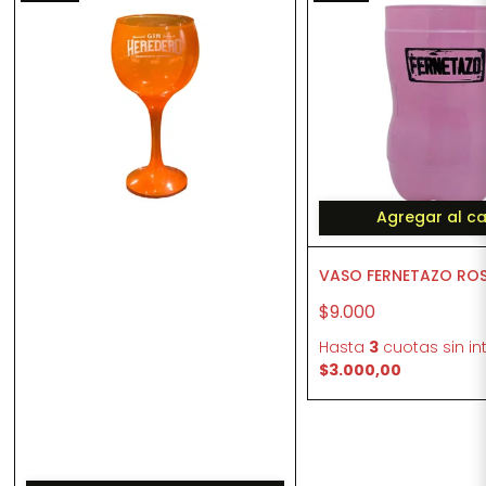
Agregar al ca
VASO FERNETAZO RO
$9.000
Hasta
3
cuotas sin in
$3.000,00