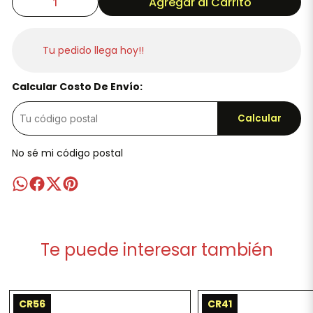
Agregar al Carrito
Tu pedido llega hoy!!
Calcular Costo De Envío:
Calcular
No sé mi código postal
Te puede interesar también
CR56
CR41