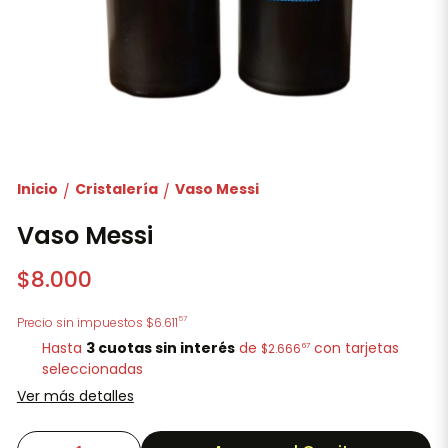
Inicio
Cristalería
Vaso Messi
/
/
Vaso Messi
$8.000
57
Precio sin impuestos
$6.611
Hasta
3 cuotas sin interés
de
con tarjetas
67
$2.666
seleccionadas
Ver más detalles