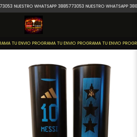
3053
NUESTRO WHATSAPP 3885773053
NUESTRO WHATSAPP 388
MA TU ENVIO
PROGRAMA TU ENVIO
PROGRAMA TU ENVIO
PROGRA