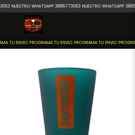
3053
NUESTRO WHATSAPP 3885773053
NUESTRO WHATSAPP 3885
MA TU ENVIO
PROGRAMA TU ENVIO
PROGRAMA TU ENVIO
PROGRAM