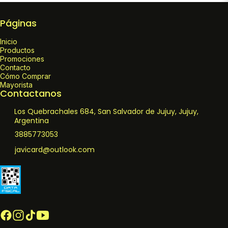
Páginas
Inicio
Productos
Promociones
Contacto
Cómo Comprar
Mayorista
Contactanos
Los Quebrachales 684, San Salvador de Jujuy, Jujuy,
Argentina
3885773053
javicard@outlook.com