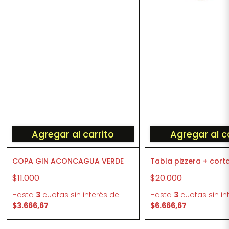
Agregar al carrito
Agregar al c
COPA GIN ACONCAGUA VERDE
Tabla pizzera + cort
$11.000
$20.000
Hasta
3
cuotas sin interés
de
Hasta
3
cuotas sin in
$3.666,67
$6.666,67