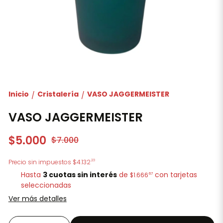
Inicio
Cristalería
VASO JAGGERMEISTER
/
/
VASO JAGGERMEISTER
$5.000
$7.000
23
Precio sin impuestos
$4.132
Hasta
3 cuotas sin interés
de
con tarjetas
67
$1.666
seleccionadas
Ver más detalles