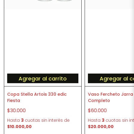
Agregar al carrito
Agregar al c
Copa Stella Artois 330 edic
Vaso Fercheto Jarra 
Fiesta
Completo
$30.000
$60.000
Hasta
3
cuotas sin interés
de
Hasta
3
cuotas sin in
$10.000,00
$20.000,00