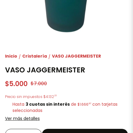
Inicio
Cristalería
VASO JAGGERMEISTER
/
/
VASO JAGGERMEISTER
$5.000
$7.000
23
Precio sin impuestos
$4.132
Hasta
3 cuotas sin interés
de
con tarjetas
67
$1.666
seleccionadas
Ver más detalles