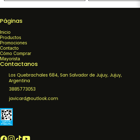
Páginas
Inicio
Productos
Promociones
Contacto
Cómo Comprar
Mayorista
Contactanos
Los Quebrachales 684, San Salvador de Jujuy, Jujuy,
Argentina
3885773053
javicard@outlook.com