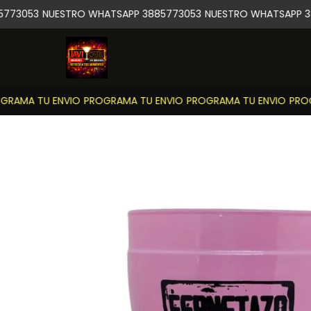
773053
NUESTRO WHATSAPP 3885773053
NUESTRO WHATSAPP 38
RAMA TU ENVIO
PROGRAMA TU ENVIO
PROGRAMA TU ENVIO
PROGR