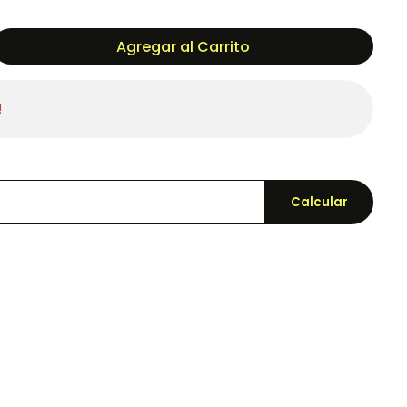
Agregar al Carrito
!
Calcular