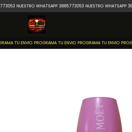
73053
NUESTRO WHATSAPP 3885773053
NUESTRO WHATSAPP 38
AMA TU ENVIO
PROGRAMA TU ENVIO
PROGRAMA TU ENVIO
PROGR