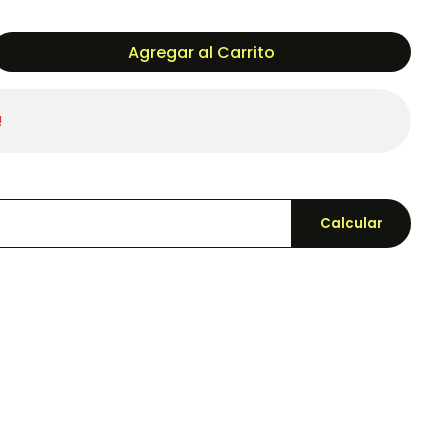
Agregar al Carrito
!
Calcular