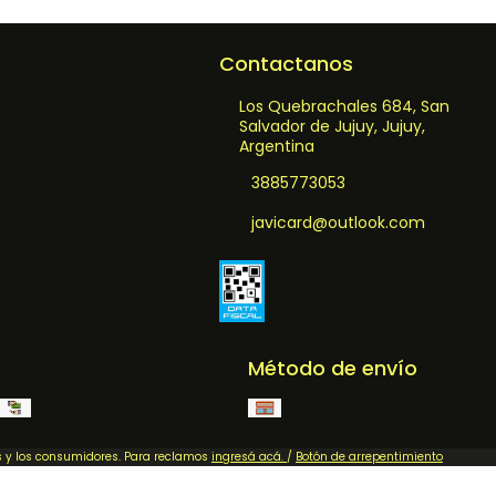
Contactanos
Los Quebrachales 684, San
Salvador de Jujuy, Jujuy,
Argentina
3885773053
javicard@outlook.com
Método de envío
as y los consumidores. Para reclamos
ingresá acá.
/
Botón de arrepentimiento