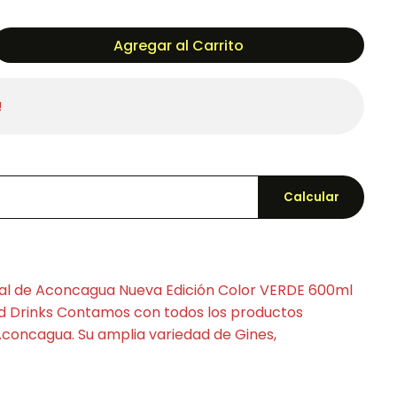
Agregar al Carrito
!
Calcular
al de Aconcagua Nueva Edición Color VERDE 600ml
d Drinks Contamos con todos los productos
Aconcagua. Su amplia variedad de Gines,