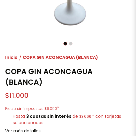
Inicio
COPA GIN ACONCAGUA (BLANCA)
/
COPA GIN ACONCAGUA
(BLANCA)
$11.000
91
Precio sin impuestos
$9.090
Hasta
3 cuotas sin interés
de
con tarjetas
67
$3.666
seleccionadas
Ver más detalles