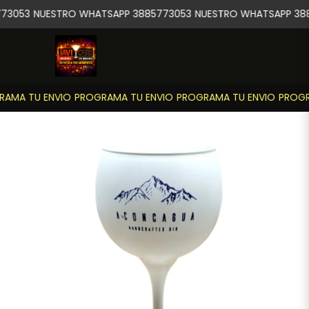
73053
NUESTRO WHATSAPP 3885773053
NUESTRO WHATSAPP 388
AMA TU ENVIO
PROGRAMA TU ENVIO
PROGRAMA TU ENVIO
PROGR