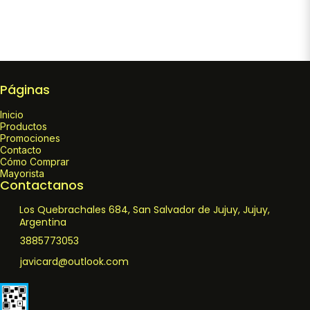
Páginas
Inicio
Productos
Promociones
Contacto
Cómo Comprar
Mayorista
Contactanos
Los Quebrachales 684, San Salvador de Jujuy, Jujuy,
Argentina
3885773053
javicard@outlook.com