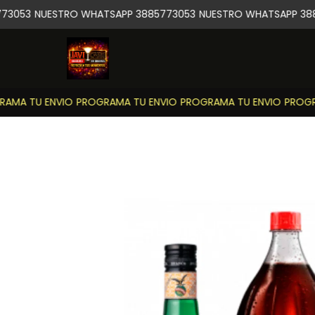
3053
NUESTRO WHATSAPP 3885773053
NUESTRO WHATSAPP 388
MA TU ENVIO
PROGRAMA TU ENVIO
PROGRAMA TU ENVIO
PROGRA