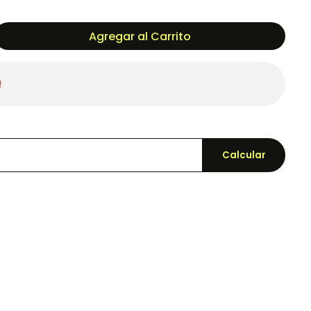
Agregar al Carrito
!
Calcular