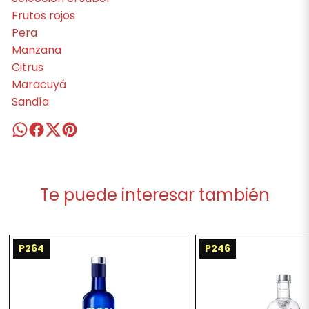
Frutos rojos
Pera
Manzana
Citrus
Maracuyá
Sandía
Te puede interesar también
P264
P246