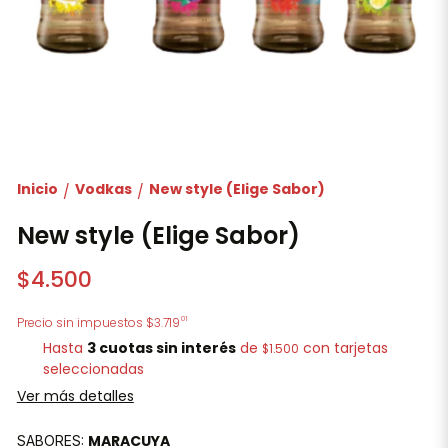
Inicio
Vodkas
New style (Elige Sabor)
/
/
New style (Elige Sabor)
$4.500
01
Precio sin impuestos
$3.719
Hasta
3 cuotas sin interés
de
con tarjetas
$1.500
seleccionadas
Ver más detalles
MARACUYA
SABORES: