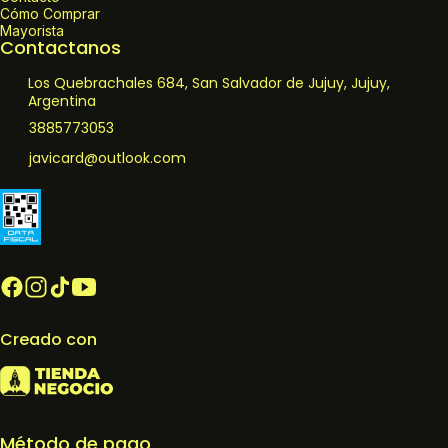
Cómo Comprar
Mayorista
Contactanos
Los Quebrachales 684, San Salvador de Jujuy, Jujuy,
Argentina
3885773053
javicard@outlook.com
Creado con
Método de pago